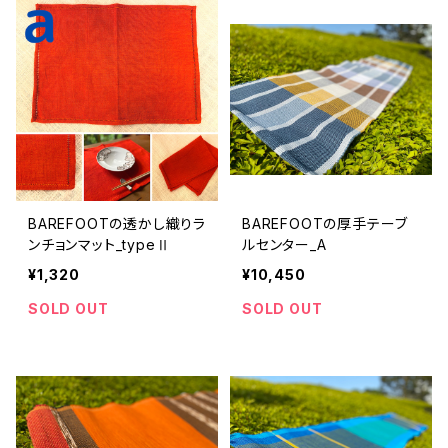
BAREFOOTの透かし織りラ
BAREFOOTの厚手テーブ
ンチョンマット_typeⅡ
ルセンター_A
¥1,320
¥10,450
SOLD OUT
SOLD OUT