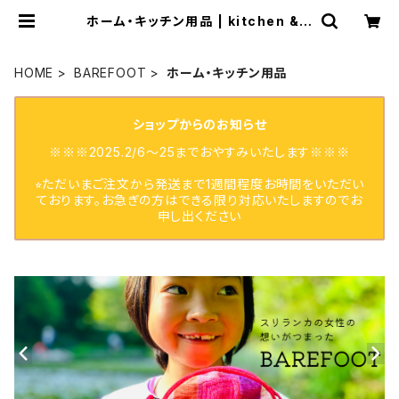
ホーム・キッチン用品 | kitchen & g
allery AMI
HOME
BAREFOOT
ホーム・キッチン用品
ショップからのお知らせ
※※※2025.2/6〜25までおやすみいたします※※※
⭐︎ただいまご注文から発送まで1週間程度お時間をいただい
ております。お急ぎの方はできる限り対応いたしますのでお
申し出ください