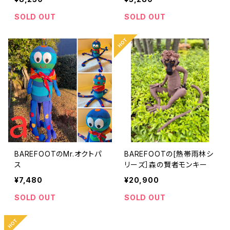
SOLD OUT
SOLD OUT
BAREFOOTのMr.オクトパ
BAREFOOTの[熱帯雨林シ
ス
リーズ］森の賢者モンキー
¥7,480
¥20,900
SOLD OUT
SOLD OUT