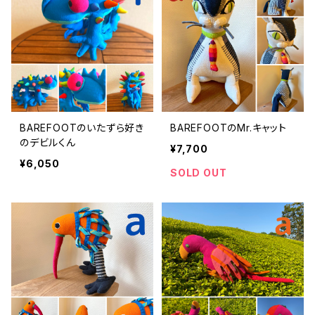
BAREFOOTのいたずら好き
BAREFOOTのMr.キャット
のデビルくん
¥7,700
¥6,050
SOLD OUT