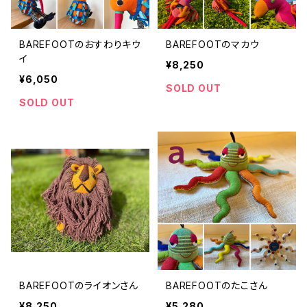
BAREFOOTのおすわりキウ
BAREFOOTのマカウ
イ
¥8,250
¥6,050
SOLD OUT
SOLD OUT
BAREFOOTのライオンさん
BAREFOOTのたこさん
¥8,250
¥5,280