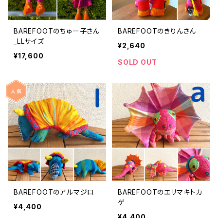
BAREFOOTのちゅー子さん
BAREFOOTのきりんさん
_LLサイズ
¥2,640
¥17,600
SOLD OUT
BAREFOOTのアルマジロ
BAREFOOTのエリマキトカ
ゲ
¥4,400
¥4,400