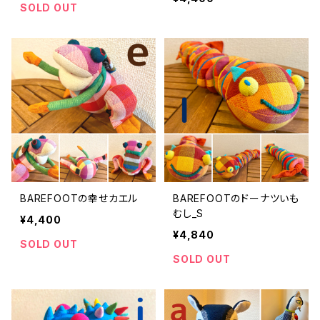
SOLD OUT
BAREFOOTの幸せカエル
BAREFOOTのドーナツいも
むし_S
¥4,400
¥4,840
SOLD OUT
SOLD OUT