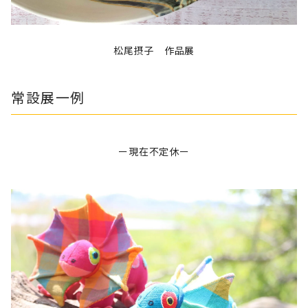
松尾摂子 作品展
常設展一例
ー現在不定休ー