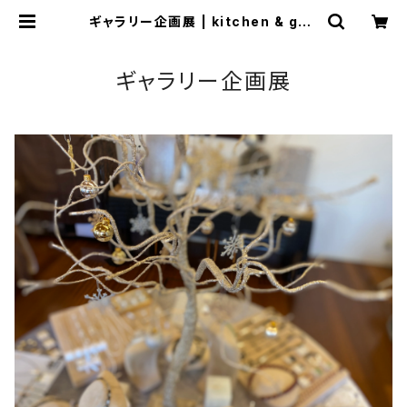
ギャラリー企画展 | kitchen & gall
ery AMI
ギャラリー企画展