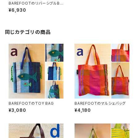
BAREFOOTのリバーシブルBA
G_S
¥6,930
同じカテゴリの商品
BAREFOOTのTOY BAG
BAREFOOTのマルシェバッグ
¥3,080
¥4,180