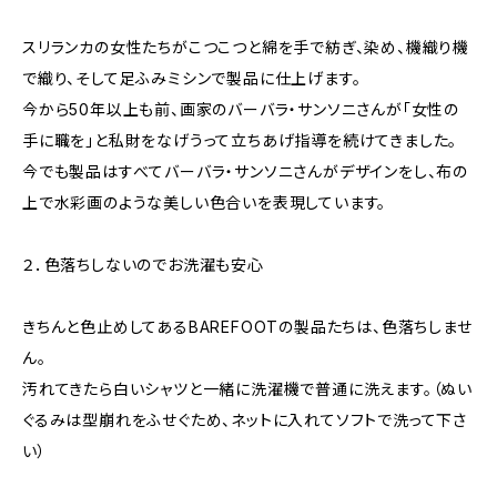
スリランカの女性たちがこつこつと綿を手で紡ぎ、染め、機織り機
で織り、そして足ふみミシンで製品に仕上げます。
今から50年以上も前、画家のバーバラ・サンソニさんが「女性の
手に職を」と私財をなげうって立ちあげ指導を続けてきました。
今でも製品はすべてバーバラ・サンソニさんがデザインをし、布の
上で水彩画のような美しい色合いを表現しています。
２．色落ちしないのでお洗濯も安心
きちんと色止めしてあるBAREFOOTの製品たちは、色落ちしませ
ん。
汚れてきたら白いシャツと一緒に洗濯機で普通に洗えます。（ぬい
ぐるみは型崩れをふせぐため、ネットに入れてソフトで洗って下さ
い）