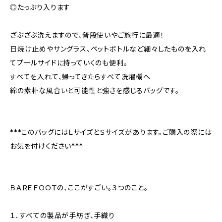
◎たっぷり入ります
ざぶざぶ洗えますので、普段使いやご旅行に最適！
日焼け止めやサングラス、ペットボトルなど細々したものを入れ
てプールサイドに持っていくのも便利。
すべてを入れて、帰ってきたらすべて洗濯機へ
綿の素朴な風合いと可能性と強さを感じるバッグです。
***このバッグにはＬサイズとＳサイズがあります。ご購入の際には
お気を付けください***
ＢＡＲＥＦＯＯＴの、ここがすごい。３つのこと。
１．すべての製品が手紡ぎ、手織り