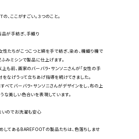
ＯＴの、ここがすごい。３つのこと。
製品が手紡ぎ、手織り
女性たちがこつこつと綿を手で紡ぎ、染め、機織り機で
足ふみミシンで製品に仕上げます。
以上も前、画家のバーバラ・サンソニさんが「女性の手
財をなげうって立ちあげ指導を続けてきました。
すべてバーバラ・サンソニさんがデザインをし、布の上
うな美しい色合いを表現しています。
ないのでお洗濯も安心
めしてあるBAREFOOTの製品たちは、色落ちしませ