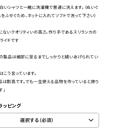
白いシャツと一緒に洗濯機で普通に洗えます。（ぬいぐ
をふせぐため、ネットに入れてソフトで洗って下さい）
にないクオリティいの高さ。作り手であるスリランカの
ライドです
OTの製品は細部に至るまでしっかりと縫いあげられてい
はこう言っています。
品は割高です。でも一生使える品物を作っていると誇り
す」
ラッピング
選択する（必須）