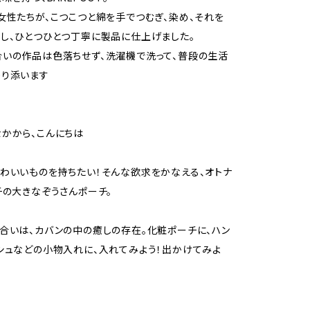
女性たちが、こつこつと綿を手でつむぎ、染め、それを
し、ひとつひとつ丁寧に製品に仕上げました。
いの作品は色落ちせず、洗濯機で洗って、普段の生活
寄り添います
かから、こんにちは
わいいものを持ちたい！そんな欲求をかなえる、オトナ
チの大きなぞうさんポーチ。
合いは、カバンの中の癒しの存在。化粧ポーチに、ハン
シュなどの小物入れに、入れてみよう！出かけてみよ