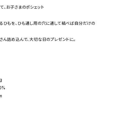
て、お子さまのポシェット
るひもを、ひも通し用の穴に通して結べば自分だけの
。
さん詰め込んで、大切な日のプレゼントに。
g
0%
m