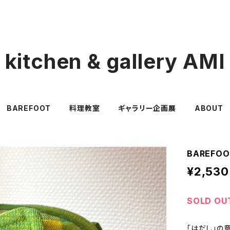
kitchen & gallery AMI
BAREFOOT
料理教室
ギャラリー企画展
ABOUT
BAREFO
¥2,530
SOLD OU
「はだし」の意