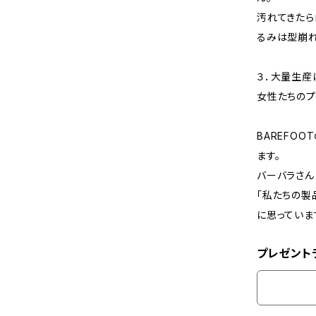
汚れてきたら
るみは型崩れ
３．大量生産
女性たちのプ
BAREFO
ます。
バーバラさん
「私たちの製
に思っていま
プレゼント