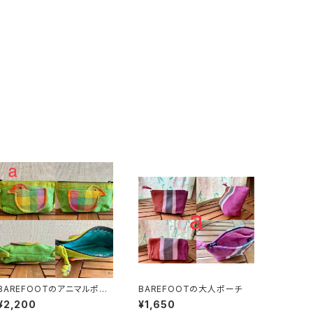
BAREFOOTのアニマルポー
BAREFOOTの大人ポーチ
チ
¥2,200
¥1,650