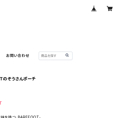
お問い合わせ
OTのぞうさんポーチ
T
味を持つ、BAREFOOT。