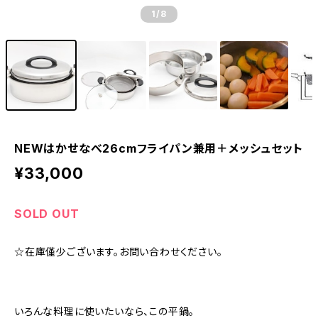
1
/8
NEWはかせなべ26cmフライパン兼用＋メッシュセット
¥33,000
SOLD OUT
☆在庫僅少ございます。お問い合わせください。
いろんな料理に使いたいなら、この平鍋。