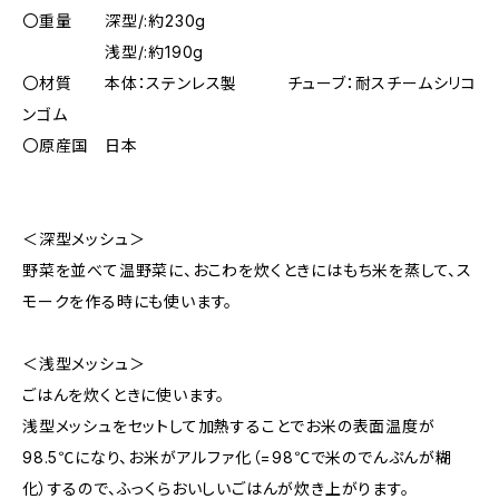
〇重量 深型/:約230g
浅型/:約190g
〇材質 本体：ステンレス製 チューブ：耐スチームシリコ
ンゴム
〇原産国 日本
＜深型メッシュ＞
野菜を並べて温野菜に、おこわを炊くときにはもち米を蒸して、ス
モークを作る時にも使います。
＜浅型メッシュ＞
ごはんを炊くときに使います。
浅型メッシュをセットして加熱することでお米の表面温度が
98.5℃になり、お米がアルファ化（=98℃で米のでんぷんが糊
化）するので、ふっくらおいしいごはんが炊き上がります。