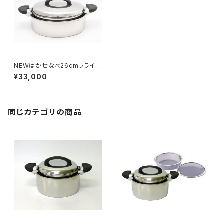
NEWはかせなべ26cmフライパ
ン兼用＋メッシュセット
¥33,000
同じカテゴリの商品