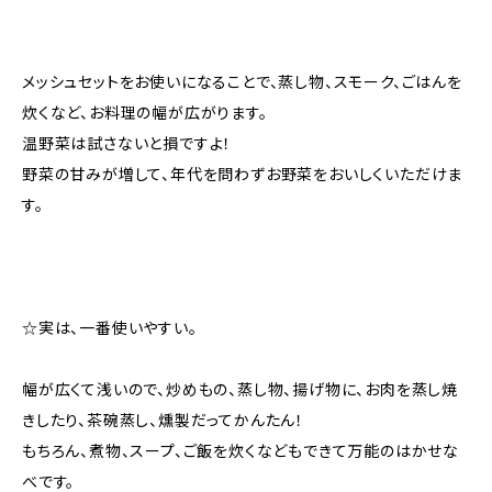
メッシュセットをお使いになることで、蒸し物、スモーク、ごはんを
炊くなど、お料理の幅が広がります。
温野菜は試さないと損ですよ！
野菜の甘みが増して、年代を問わずお野菜をおいしくいただけま
す。
☆実は、一番使いやすい。
幅が広くて浅いので、炒めもの、蒸し物、揚げ物に、お肉を蒸し焼
きしたり、茶碗蒸し、燻製だってかんたん！
もちろん、煮物、スープ、ご飯を炊くなどもできて万能のはかせな
べです。